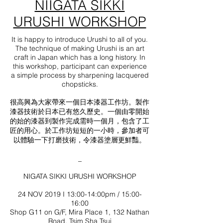
NIIGATA SIKKI
URUSHI WORKSHOP
It is happy to introduce Urushi to all of you.
The technique of making Urushi is an art
craft in Japan which has a long history. In
this workshop, participant can experience
a simple process by sharpening lacquered
chopsticks.
很高興為大家帶來一個日本漆器工作坊。製作
漆器技術於日本已有悠久歷史。一個由零開始
的始的漆器到製作完成需時一個月，包含了工
匠的用心。於工作坊短短的一小時，參加者可
以體驗一下打磨技術，令漆器塗層更鮮豔。
_
NIGATA SIKKI URUSHI WORKSHOP
24 NOV 2019 I 13:00-14:00pm / 15:00-
16:00
Shop G11 on G/F, Mira Place 1, 132 Nathan
Road, Tsim Sha Tsui