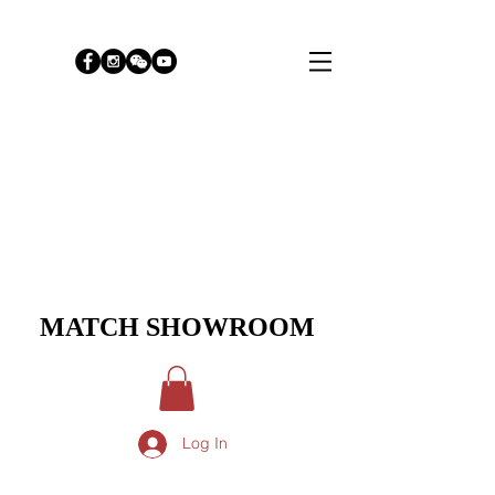
MATCH SHOWROOM
Log In